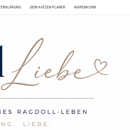
ZERKLÄRUNG
DEIN KATZEN-PLANER
WARENKORB
OLL
BE