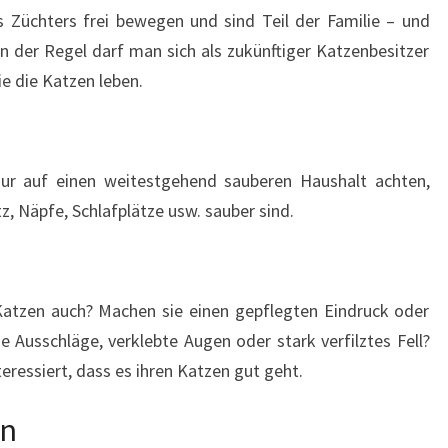
 Züchters frei bewegen und sind Teil der Familie – und
In der Regel darf man sich als zukünftiger Katzenbesitzer
e die Katzen leben.
nur auf einen weitestgehend sauberen Haushalt achten,
z, Näpfe, Schlafplätze usw. sauber sind.
 Katzen auch? Machen sie einen gepflegten Eindruck oder
e Ausschläge, verklebte Augen oder stark verfilztes Fell?
eressiert, dass es ihren Katzen gut geht.
en