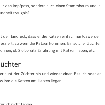
t nur den Impfpass, sondern auch einen Stammbaum und in
sundheitszeugnis?
ht den Eindruck, dass er die Katzen einfach nur loswerden
nteressiert, zu wem die Katzen kommen. Ein solcher Züchter
ohnen, ob Sie bereits Erfahrung mit Katzen haben, etc.
Züchter
erlaubt der Züchter hin und wieder einen Besuch oder er
ass ihm die Katzen am Herzen liegen.
ürlich nicht fehlen.