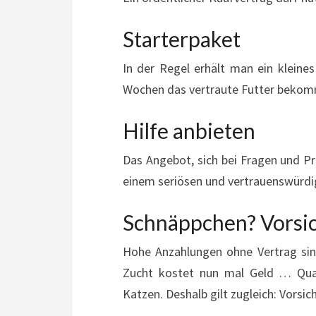
Starterpaket
In der Regel erhält man ein kleines
Wochen das vertraute Futter beko
Hilfe anbieten
Das Angebot, sich bei Fragen und Pr
einem seriösen und vertrauenswürdi
Schnäppchen? Vorsi
Hohe Anzahlungen ohne Vertrag sind 
Zucht kostet nun mal Geld … Quali
Katzen. Deshalb gilt zugleich: Vorsi