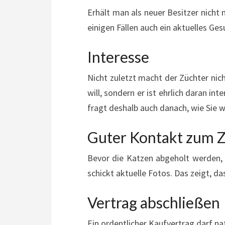
Erhält man als neuer Besitzer nich
einigen Fällen auch ein aktuelles Ge
Interesse
Nicht zuletzt macht der Züchter nic
will, sondern er ist ehrlich daran i
fragt deshalb auch danach, wie Sie w
Guter Kontakt zum 
Bevor die Katzen abgeholt werden, 
schickt aktuelle Fotos. Das zeigt, d
Vertrag abschließen
Ein ordentlicher Kaufvertrag darf nat