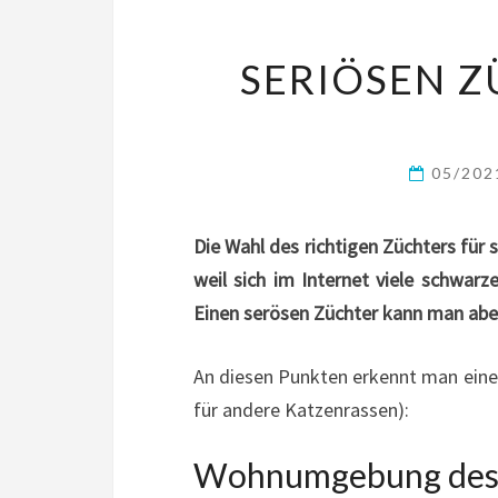
SERIÖSEN Z
05/20
Die Wahl des richtigen Züchters für s
weil sich im Internet viele schwarz
Einen serösen Züchter kann man abe
An diesen Punkten erkennt man einen
für andere Katzenrassen):
Wohnumgebung des 