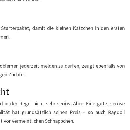
 Starterpaket, damit die kleinen Kätzchen in den ersten
mmen.
oblemen jederzeit melden zu dürfen, zeugt ebenfalls von
gen Züchter.
cht
in der Regel nicht sehr seriös. Aber: Eine gute, seröse
tät hat grundsätzlich seinen Preis – so auch Ragdoll
cht vor vermeintlichen Schnäppchen.