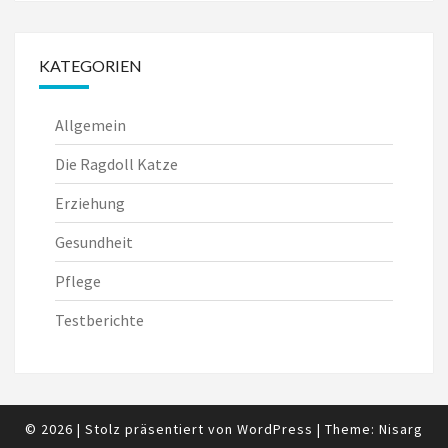
KATEGORIEN
Allgemein
Die Ragdoll Katze
Erziehung
Gesundheit
Pflege
Testberichte
© 2026
|
Stolz präsentiert von
WordPress
|
Theme:
Nisarg