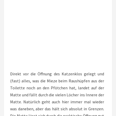
Direkt vor die Öffnung des Katzenklos gelegt und
(fast) alles, was die Mieze beim Raushüpfen aus der
Toilette noch an den Pfötchen hat, landet auf der
Matte und fällt durch die vielen Löcher ins Innere der
Matte. Natürlich geht auch hier immer mal wieder
was daneben, aber das hält sich absolut in Grenzen.
Die Matte lässt sich durch die praktische Öffnung gut