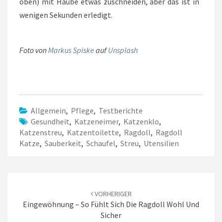
oben) mit Haube etwas zuschneiden, aber das ist in
wenigen Sekunden erledigt.
Foto von
Markus Spiske
auf
Unsplash
Allgemein
,
Pflege
,
Testberichte
Gesundheit
,
Katzeneimer
,
Katzenklo
,
Katzenstreu
,
Katzentoilette
,
Ragdoll
,
Ragdoll
Katze
,
Sauberkeit
,
Schaufel
,
Streu
,
Utensilien
Beitrags-
Navigation
VORHERIGER
Eingewöhnung – So Fühlt Sich Die Ragdoll Wohl Und
Sicher