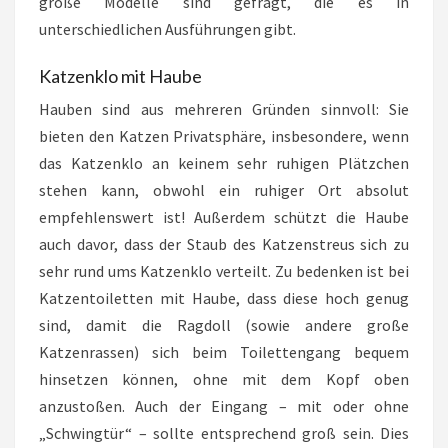
große Modelle sind gefragt, die es in
unterschiedlichen Ausführungen gibt.
Katzenklo mit Haube
Hauben sind aus mehreren Gründen sinnvoll: Sie
bieten den Katzen Privatsphäre, insbesondere, wenn
das Katzenklo an keinem sehr ruhigen Plätzchen
stehen kann, obwohl ein ruhiger Ort absolut
empfehlenswert ist! Außerdem schützt die Haube
auch davor, dass der Staub des Katzenstreus sich zu
sehr rund ums Katzenklo verteilt. Zu bedenken ist bei
Katzentoiletten mit Haube, dass diese hoch genug
sind, damit die Ragdoll (sowie andere große
Katzenrassen) sich beim Toilettengang bequem
hinsetzen können, ohne mit dem Kopf oben
anzustoßen. Auch der Eingang – mit oder ohne
„Schwingtür“ – sollte entsprechend groß sein. Dies