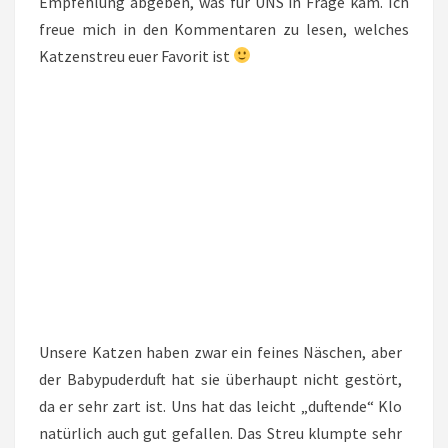
Empfehlung abgeben, was für UNS in Frage kam. Ich
freue mich in den Kommentaren zu lesen, welches
Katzenstreu euer Favorit ist
Unsere Katzen haben zwar ein feines Näschen, aber
der Babypuderduft hat sie überhaupt nicht gestört,
da er sehr zart ist. Uns hat das leicht „duftende“ Klo
natürlich auch gut gefallen. Das Streu klumpte sehr