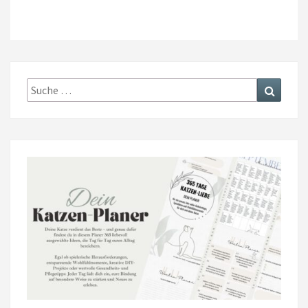
Suche
Suchen
nach: