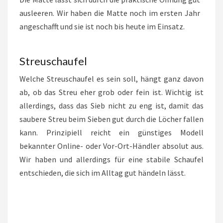
ausleeren. Wir haben die Matte noch im ersten Jahr
angeschafft und sie ist noch bis heute im Einsatz.
Streuschaufel
Welche Streuschaufel es sein soll, hängt ganz davon
ab, ob das Streu eher grob oder fein ist. Wichtig ist
allerdings, dass das Sieb nicht zu eng ist, damit das
saubere Streu beim Sieben gut durch die Löcher fallen
kann. Prinzipiell reicht ein günstiges Modell
bekannter Online- oder Vor-Ort-Händler absolut aus.
Wir haben und allerdings für eine stabile Schaufel
entschieden, die sich im Alltag gut händeln lässt.