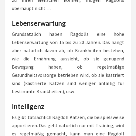
zu ihren Menschen können, mögen Ragdolls
überhaupt nicht …
Lebenserwartung
Grundsätzlich haben Ragdolls eine hohe
Lebenserwartung von 15 bis zu 20 Jahren. Das hängt
aber natürlich davon ab, ob Krankheiten bestehen,
wie die Ernährung aussieht, ob sie genügend
Bewegung haben, ob regelmäßige
Gesundheitsvorsorge betrieben wird, ob sie kastriert
sind (kastrierte Katzen sind weniger anfällig für
bestimmte Krankheiten), usw.
Intelligenz
Es gibt tatsächlich Ragdoll Katzen, die beispielsweise
apportieren. Das geht natürlich nur mit Training, wird
es regelmäßig gemacht, kann man eine Ragdoll