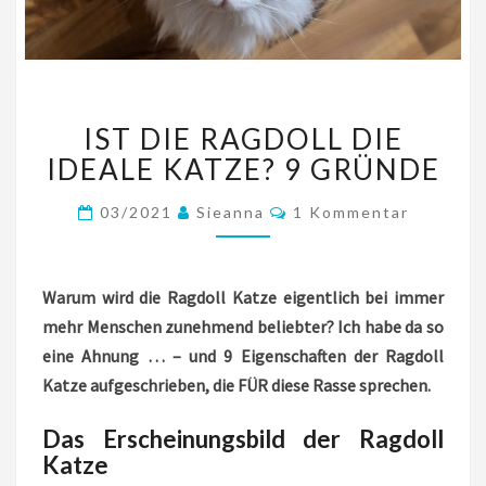
IST
IST DIE RAGDOLL DIE
DIE
RAGDOLL
IDEALE KATZE? 9 GRÜNDE
DIE
IDEALE
Kommentare
03/2021
Sieanna
1 Kommentar
KATZE?
9
GRÜNDE
Warum wird die Ragdoll Katze eigentlich bei immer
mehr Menschen zunehmend beliebter? Ich habe da so
eine Ahnung … – und 9 Eigenschaften der Ragdoll
Katze aufgeschrieben, die FÜR diese Rasse sprechen.
Das Erscheinungsbild der Ragdoll
Katze