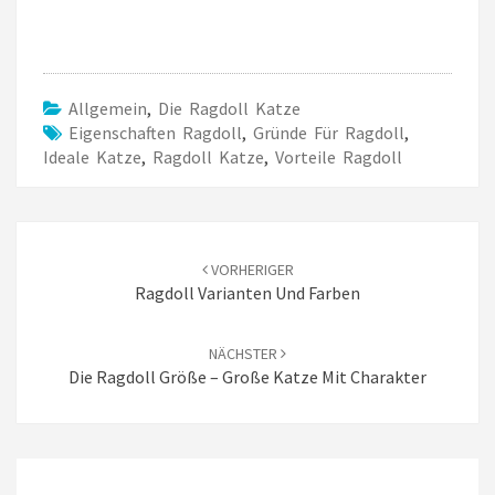
Allgemein
,
Die Ragdoll Katze
Eigenschaften Ragdoll
,
Gründe Für Ragdoll
,
Ideale Katze
,
Ragdoll Katze
,
Vorteile Ragdoll
Beitrags-
Navigation
VORHERIGER
Ragdoll Varianten Und Farben
NÄCHSTER
Die Ragdoll Größe – Große Katze Mit Charakter