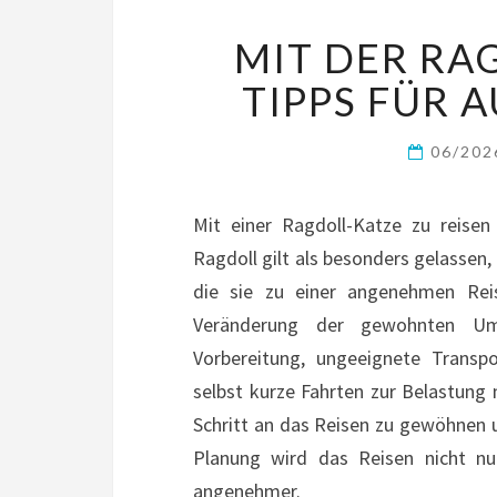
MIT DER RA
TIPPS FÜR 
06/20
Mit einer Ragdoll-Katze zu reisen 
Ragdoll gilt als besonders gelasse
die sie zu einer angenehmen Rei
Veränderung der gewohnten Um
Vorbereitung, ungeeignete Transp
selbst kurze Fahrten zur Belastung 
Schritt an das Reisen zu gewöhnen u
Planung wird das Reisen nicht nur
angenehmer.