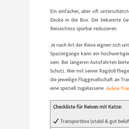
Ein einfacher, aber oft unterschätz
Decke in die Box. Der bekannte Ge
Reisestress spürbar reduzieren.
Je nach Art der Reise eignen sich un
Spaziergänge kann ein hochwertig
sein. Bei längeren Autofahrten biete
Schutz. Wer mit seiner Ragdoll flieg
die jeweilige Fluggesellschaft an Tr
eine speziell zugelassene
Airline-Tr
Checkliste für Reisen mit Katze:
Transportbox (stabil & gut belüf