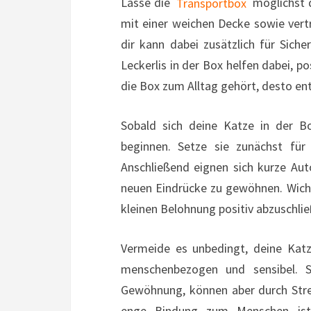
Lasse die
Transportbox
möglichst d
mit einer weichen Decke sowie vert
dir kann dabei zusätzlich für Siche
Leckerlis in der Box helfen dabei, p
die Box zum Alltag gehört, desto ent
Sobald sich deine Katze in der Bo
beginnen. Setze sie zunächst für
Anschließend eignen sich kurze Au
neuen Eindrücke zu gewöhnen. Wichti
kleinen Belohnung positiv abzuschlie
Vermeide es unbedingt, deine Katz
menschenbezogen und sensibel. S
Gewöhnung, können aber durch Stres
enge Bindung zum Menschen ist 