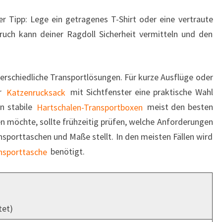
ter Tipp: Lege ein getragenes T-Shirt oder eine vertraute
ruch kann deiner Ragdoll Sicherheit vermitteln und den
terschiedliche Transportlösungen. Für kurze Ausflüge oder
er
Katzenrucksack
mit Sichtfenster eine praktische Wahl
n stabile
Hartschalen-Transportboxen
meist den besten
en möchte, sollte frühzeitig prüfen, welche Anforderungen
ansporttaschen und Maße stellt. In den meisten Fällen wird
ansporttasche
benötigt.
tet)