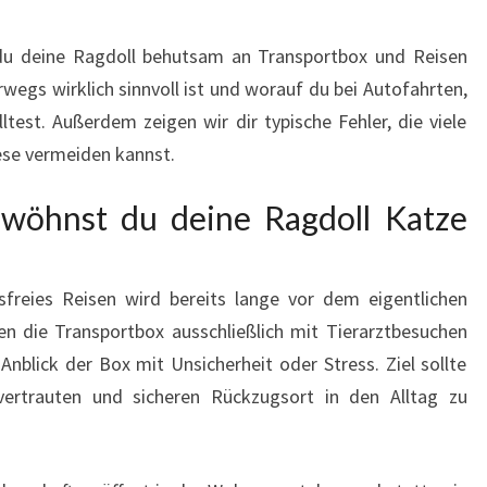
e du deine Ragdoll behutsam an Transportbox und Reisen
egs wirklich sinnvoll ist und worauf du bei Autofahrten,
ltest. Außerdem zeigen wir dir typische Fehler, die viele
ese vermeiden kannst.
ewöhnst du deine Ragdoll Katze
sfreies Reisen wird bereits lange vor dem eigentlichen
en die Transportbox ausschließlich mit Tierarztbesuchen
Anblick der Box mit Unsicherheit oder Stress. Ziel sollte
vertrauten und sicheren Rückzugsort in den Alltag zu