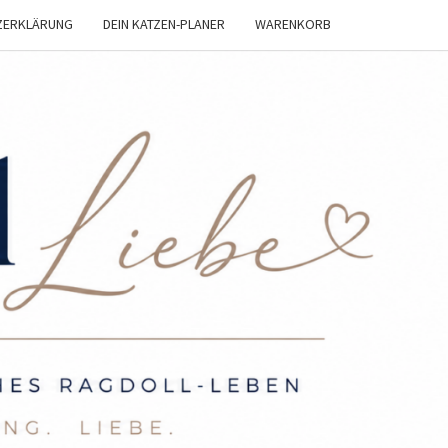
ZERKLÄRUNG
DEIN KATZEN-PLANER
WARENKORB
OLL
BE