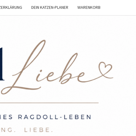
ZERKLÄRUNG
DEIN KATZEN-PLANER
WARENKORB
OLL
BE