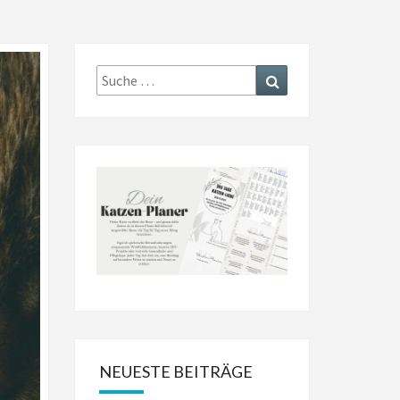
Suche
Suchen
nach:
NEUESTE BEITRÄGE