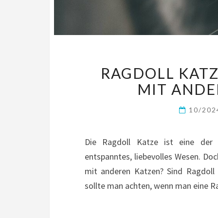
RAGDOLL KAT
MIT ANDE
10/20
Die Ragdoll Katze ist eine der 
entspanntes, liebevolles Wesen. Do
mit anderen Katzen? Sind Ragdoll
sollte man achten, wenn man eine Ra